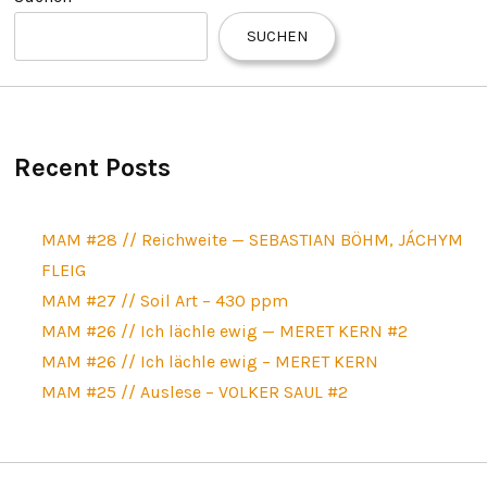
SUCHEN
Recent Posts
MAM #28 // Reichweite — SEBASTIAN BÖHM, JÁCHYM
FLEIG
MAM #27 // Soil Art – 430 ppm
MAM #26 // Ich lächle ewig — MERET KERN #2
MAM #26 // Ich lächle ewig – MERET KERN
MAM #25 // Auslese – VOLKER SAUL #2