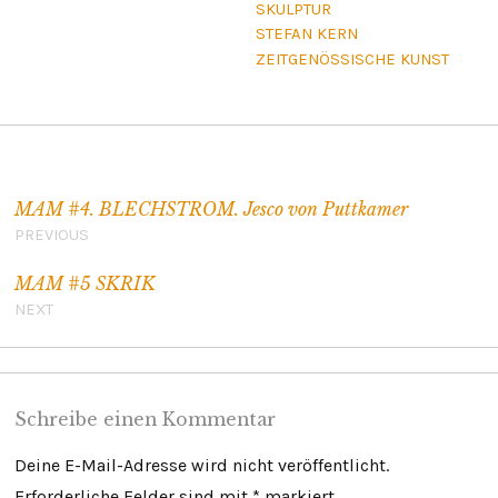
SKULPTUR
STEFAN KERN
ZEITGENÖSSISCHE KUNST
Beitragsnavigation
MAM #4. BLECHSTROM. Jesco von Puttkamer
PREVIOUS
MAM #5 SKRIK
NEXT
Schreibe einen Kommentar
Deine E-Mail-Adresse wird nicht veröffentlicht.
Erforderliche Felder sind mit
*
markiert