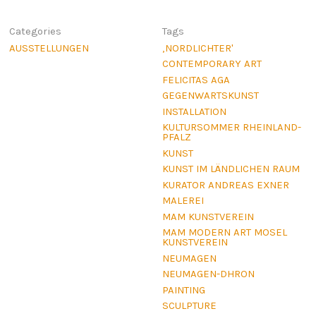
Categories
Tags
AUSSTELLUNGEN
‚NORDLICHTER'
CONTEMPORARY ART
FELICITAS AGA
GEGENWARTSKUNST
INSTALLATION
KULTURSOMMER RHEINLAND-
PFALZ
KUNST
KUNST IM LÄNDLICHEN RAUM
KURATOR ANDREAS EXNER
MALEREI
MAM KUNSTVEREIN
MAM MODERN ART MOSEL
KUNSTVEREIN
NEUMAGEN
NEUMAGEN-DHRON
PAINTING
SCULPTURE