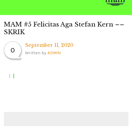
MAM #5 Felicitas Aga Stefan Kern ––
SKRIK
September 11, 2020
0
Written by
ADMIN
1