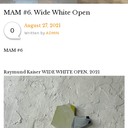
MAM #6. Wide White Open
August 27, 2021
0
Written by
ADMIN
MAM #6
Raymund Kaiser WIDE WHITE OPEN, 2021