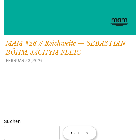
MAM #28 // Reichweite — SEBASTIAN
BÖHM, JÁCHYM FLEIG
FEBRUAR 23, 2026
Suchen
SUCHEN