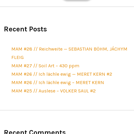
Recent Posts
MAM #28 // Reichweite — SEBASTIAN BÖHM, JÁCHYM
FLEIG
MAM #27 // Soil Art – 430 ppm
MAM #26 // Ich lächle ewig — MERET KERN #2
MAM #26 // Ich lächle ewig – MERET KERN
MAM #25 // Auslese – VOLKER SAUL #2
Recent Comments