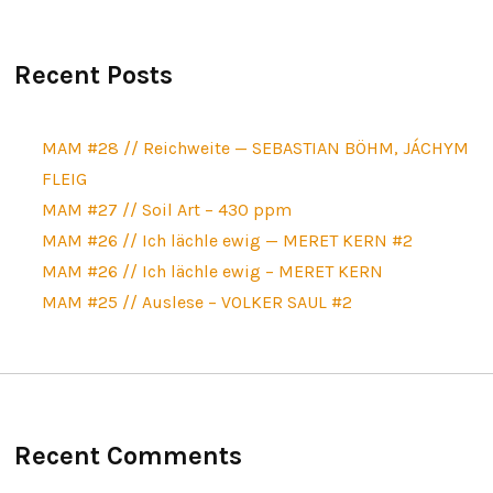
Recent Posts
MAM #28 // Reichweite — SEBASTIAN BÖHM, JÁCHYM
FLEIG
MAM #27 // Soil Art – 430 ppm
MAM #26 // Ich lächle ewig — MERET KERN #2
MAM #26 // Ich lächle ewig – MERET KERN
MAM #25 // Auslese – VOLKER SAUL #2
Recent Comments