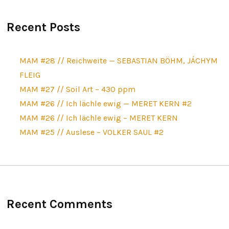
Recent Posts
MAM #28 // Reichweite — SEBASTIAN BÖHM, JÁCHYM
FLEIG
MAM #27 // Soil Art – 430 ppm
MAM #26 // Ich lächle ewig — MERET KERN #2
MAM #26 // Ich lächle ewig – MERET KERN
MAM #25 // Auslese – VOLKER SAUL #2
Recent Comments