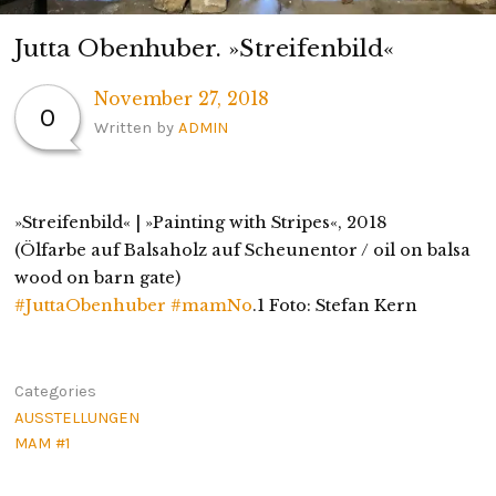
Jutta Obenhuber. »Streifenbild«
November 27, 2018
0
Written by
ADMIN
»Streifenbild« | »Painting with Stripes«, 2018
(Ölfarbe auf Balsaholz auf Scheunentor / oil on balsa
wood on barn gate)
#JuttaObenhuber
#mamNo
.1 Foto: Stefan Kern
Categories
AUSSTELLUNGEN
MAM #1