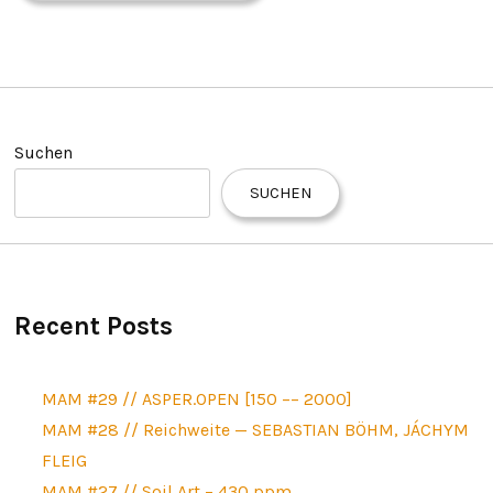
Suchen
SUCHEN
Recent Posts
MAM #29 // ASPER.OPEN [150 –– 2000]
MAM #28 // Reichweite — SEBASTIAN BÖHM, JÁCHYM
FLEIG
MAM #27 // Soil Art – 430 ppm