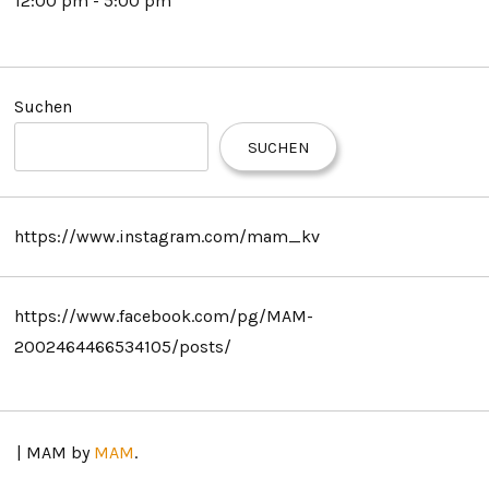
12:00 pm - 5:00 pm
Suchen
SUCHEN
https://www.instagram.com/mam_kv
https://www.facebook.com/pg/MAM-
2002464466534105/posts/
|
MAM by
MAM
.