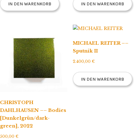
IN DEN WARENKORB
IN DEN WARENKORB
MICHAEL REITER ––
Sputnik II
2.400,00
€
IN DEN WARENKORB
CHRISTOPH
DAHLHAUSEN –– Bodies
[Dunkelgrün/dark-
green], 2022
500,00
€