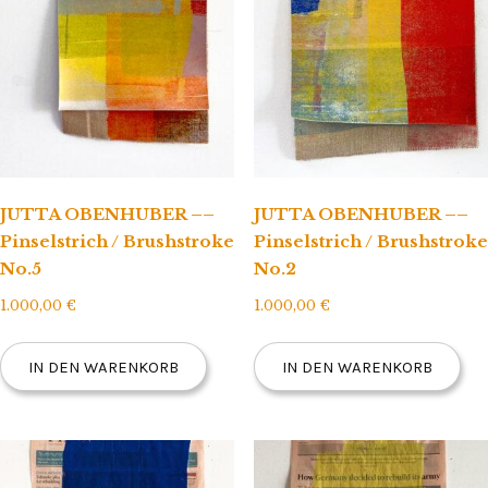
JUTTA OBENHUBER ––
JUTTA OBENHUBER ––
Pinselstrich / Brushstroke
Pinselstrich / Brushstroke
No.5
No.2
1.000,00
€
1.000,00
€
IN DEN WARENKORB
IN DEN WARENKORB