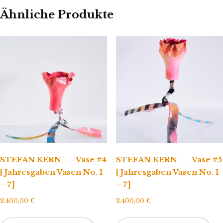
Ähnliche Produkte
STEFAN KERN –– Vase #4
STEFAN KERN –– Vase #5
[Jahresgaben Vasen No. 1
[Jahresgaben Vasen No. 1
– 7]
– 7]
2.400,00
€
2.400,00
€