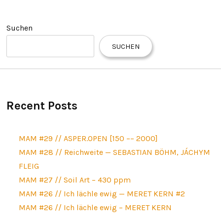
Suchen
SUCHEN
Recent Posts
MAM #29 // ASPER.OPEN [150 –– 2000]
MAM #28 // Reichweite — SEBASTIAN BÖHM, JÁCHYM
FLEIG
MAM #27 // Soil Art – 430 ppm
MAM #26 // Ich lächle ewig — MERET KERN #2
MAM #26 // Ich lächle ewig – MERET KERN