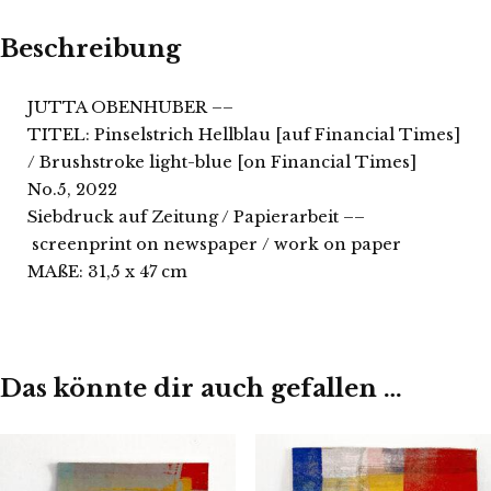
Beschreibung
JUTTA OBENHUBER ––
TITEL: Pinselstrich Hellblau [auf Financial Times]
/ Brushstroke light-blue [on Financial Times]
No.5, 2022
Siebdruck auf Zeitung / Papierarbeit ––
screenprint on newspaper / work on paper
MAßE: 31,5 x 47 cm
Das könnte dir auch gefallen …