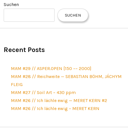
Suchen
SUCHEN
Recent Posts
MAM #29 // ASPER.OPEN [150 –– 2000]
MAM #28 // Reichweite — SEBASTIAN BÖHM, JÁCHYM
FLEIG
MAM #27 // Soil Art – 430 ppm
MAM #26 // Ich lächle ewig — MERET KERN #2
MAM #26 // Ich lächle ewig – MERET KERN