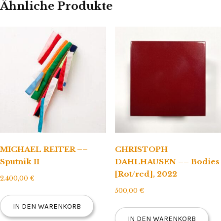
Ähnliche Produkte
MICHAEL REITER ––
CHRISTOPH
Sputnik II
DAHLHAUSEN –– Bodies
[Rot/red], 2022
2.400,00
€
500,00
€
IN DEN WARENKORB
IN DEN WARENKORB