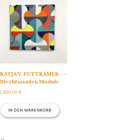
KATJA V. PUTTKAMER ––
Blechfassaden Module
1.200,00
€
IN DEN WARENKORB