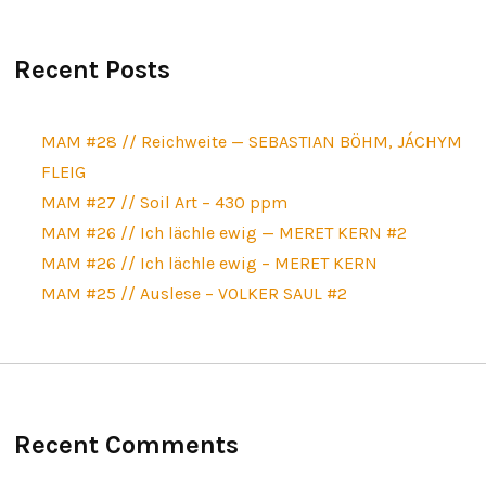
Recent Posts
MAM #28 // Reichweite — SEBASTIAN BÖHM, JÁCHYM
FLEIG
MAM #27 // Soil Art – 430 ppm
MAM #26 // Ich lächle ewig — MERET KERN #2
MAM #26 // Ich lächle ewig – MERET KERN
MAM #25 // Auslese – VOLKER SAUL #2
Recent Comments