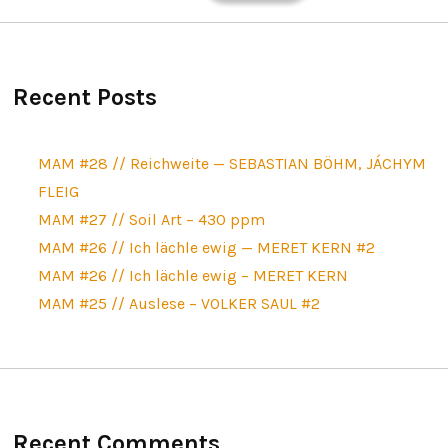
Recent Posts
MAM #28 // Reichweite — SEBASTIAN BÖHM, JÁCHYM
FLEIG
MAM #27 // Soil Art – 430 ppm
MAM #26 // Ich lächle ewig — MERET KERN #2
MAM #26 // Ich lächle ewig – MERET KERN
MAM #25 // Auslese – VOLKER SAUL #2
Recent Comments