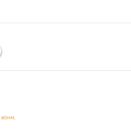
N BÖHM,