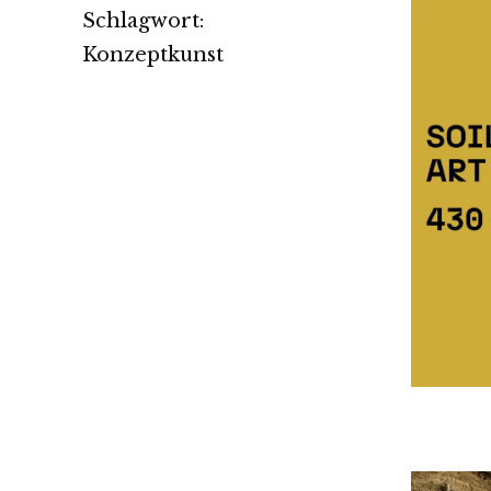
Schlagwort:
Konzeptkunst
O