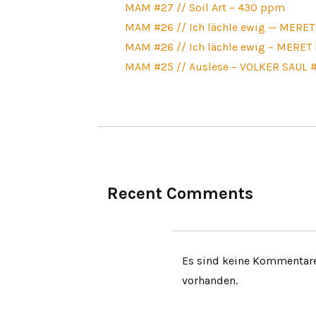
MAM #27 // Soil Art – 430 ppm
MAM #26 // Ich lächle ewig — MERE
MAM #26 // Ich lächle ewig – MERET
MAM #25 // Auslese – VOLKER SAUL 
Recent Comments
Es sind keine Kommentar
vorhanden.