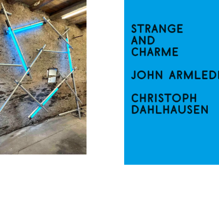
APRIL 24, 2022
MÄRZ 18, 2022